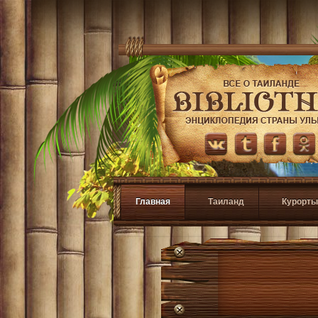
Главная
Таиланд
Курорты